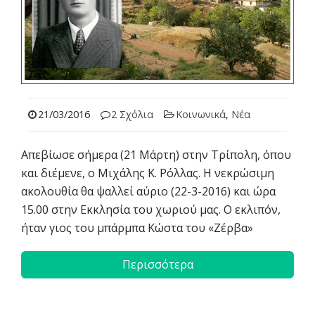
21/03/2016
2 Σχόλια
Κοινωνικά
,
Νέα
Απεβίωσε σήμερα (21 Μάρτη) στην Τρίπολη, όπου
και διέμενε, ο Μιχάλης Κ. Ρόλλας. Η νεκρώσιμη
ακολουθία θα ψαλλεί αύριο (22-3-2016) και ώρα
15.00 στην Εκκλησία του χωριού μας. Ο εκλιπόν,
ήταν γιος του μπάρμπα Κώστα του «Ζέρβα»
Περισσότερα