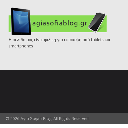
Η σελίδα μας είναι φιλική για επίσκεψη από tablets και
smartphones
© 2026 Αγία Σοφία Blog. All Rights Reserved.