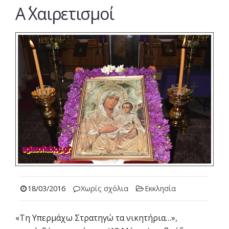
Α΄ Χαιρετισμοί
18/03/2016
Χωρίς σχόλια
Εκκλησία
«Τη Υπερμάχω Στρατηγώ τα νικητήρια…»,