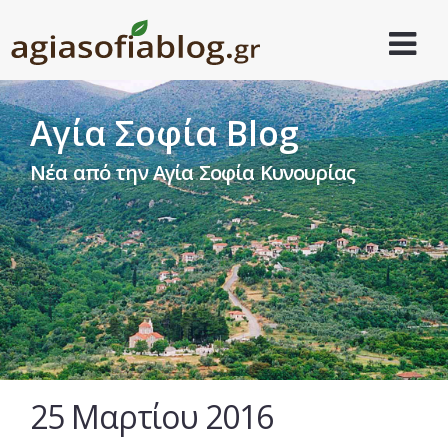
Αγία Σοφία Blog
Νέα από την Αγία Σοφία Κυνουρίας
25 Mαρτίου 2016