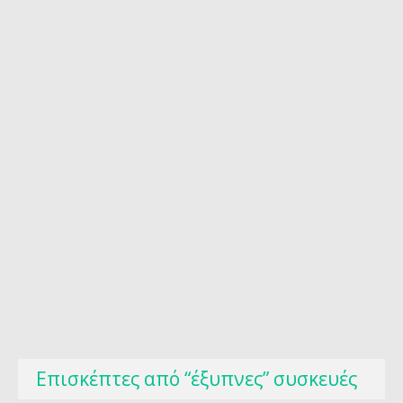
Επισκέπτες από “έξυπνες” συσκευές