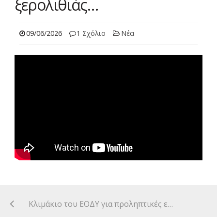
ξερολιθιάς…
09/06/2026
1 Σχόλιο
Νέα
Κλιμάκιο του ΕΟΔΥ για προληπτικές εξετάσεις στο χωριό μας.