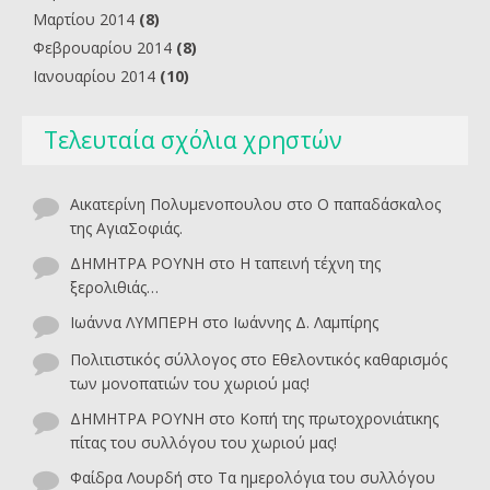
Μαρτίου 2014
(8)
Φεβρουαρίου 2014
(8)
Ιανουαρίου 2014
(10)
Τελευταία σχόλια χρηστών
Αικατερίνη Πολυμενοπουλου
στο
O παπαδάσκαλος
της ΑγιαΣοφιάς.
ΔΗΜΗΤΡΑ ΡΟΥΝΗ
στο
Η ταπεινή τέχνη της
ξερολιθιάς…
Ιωάννα ΛΥΜΠΕΡΗ
στο
Ιωάννης Δ. Λαμπίρης
Πολιτιστικός σύλλογος
στο
Εθελοντικός καθαρισμός
των μονοπατιών του χωριού μας!
ΔΗΜΗΤΡΑ ΡΟΥΝΗ
στο
Κοπή της πρωτοχρονιάτικης
πίτας του συλλόγου του χωριού μας!
Φαίδρα Λουρδή
στο
Τα ημερολόγια του συλλόγου