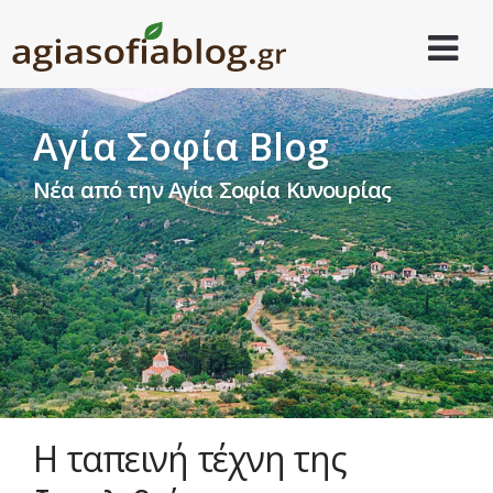
Αγία Σοφία Blog
Νέα από την Αγία Σοφία Κυνουρίας
Η ταπεινή τέχνη της