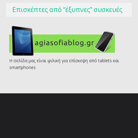
Επισκέπτες από “έξυπνες” συσκευές
Η σελίδα μας είναι φιλική για επίσκεψη από tablets και
smartphones