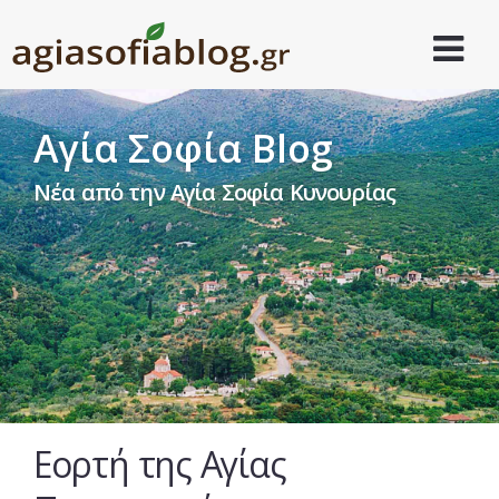
Αγία Σοφία Blog
Νέα από την Αγία Σοφία Κυνουρίας
Εορτή της Αγίας