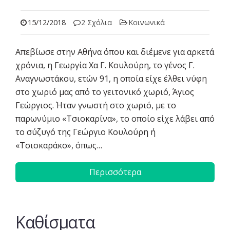
15/12/2018
2 Σχόλια
Κοινωνικά
Απεβίωσε στην Αθήνα όπου και διέμενε για αρκετά
χρόνια, η Γεωργία Χα Γ. Κουλούρη, το γένος Γ.
Αναγνωστάκου, ετών 91, η οποία είχε έλθει νύφη
στο χωριό μας από το γειτονικό χωριό, Άγιος
Γεώργιος. Ήταν γνωστή στο χωριό, με το
παρωνύμιο «Τσιοκαρίνα», το οποίο είχε λάβει από
το σύζυγό της Γεώργιο Κουλούρη ή
«Τσιοκαράκο», όπως…
Περισσότερα
Καθίσματα