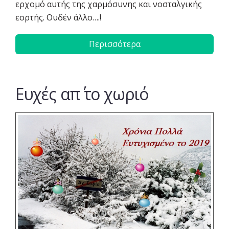
ερχομό αυτής της χαρμόσυνης και νοσταλγικής
εορτής. Ουδέν άλλο….!
Περισσότερα
Eυχές απ΄ το χωριό