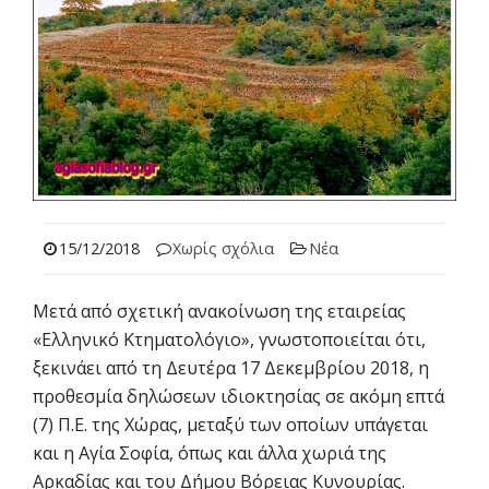
15/12/2018
Χωρίς σχόλια
Νέα
Μετά από σχετική ανακοίνωση της εταιρείας
«Ελληνικό Κτηματολόγιο», γνωστοποιείται ότι,
ξεκινάει από τη Δευτέρα 17 Δεκεμβρίου 2018, η
προθεσμία δηλώσεων ιδιοκτησίας σε ακόμη επτά
(7) Π.Ε. της Χώρας, μεταξύ των οποίων υπάγεται
και η Αγία Σοφία, όπως και άλλα χωριά της
Αρκαδίας και του Δήμου Βόρειας Κυνουρίας.