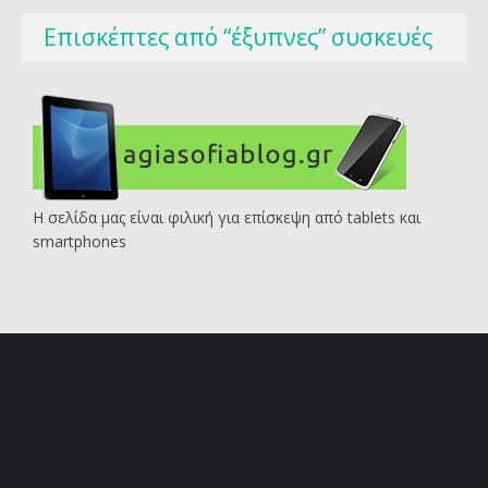
Επισκέπτες από “έξυπνες” συσκευές
Η σελίδα μας είναι φιλική για επίσκεψη από tablets και
smartphones