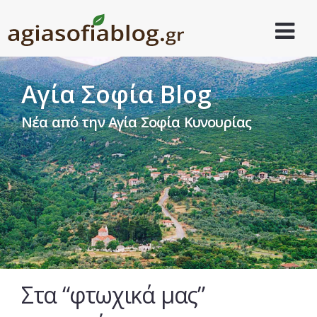
Αγία Σοφία Blog
Νέα από την Αγία Σοφία Κυνουρίας
Στα “φτωχικά μας”