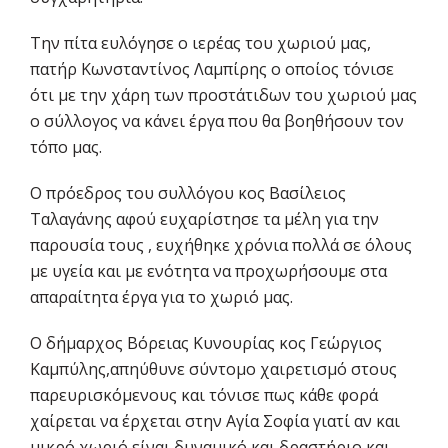
Την πίτα ευλόγησε ο ιερέας του χωριού μας,
πατήρ Κωνσταντίνος Λαμπίρης ο οποίος τόνισε
ότι με την χάρη των προστάτιδων του χωριού μας
ο σύλλογος να κάνει έργα που θα βοηθήσουν τον
τόπο μας.
Ο πρόεδρος του συλλόγου κος Βασίλειος
Ταλαγάνης αφού ευχαρίστησε τα μέλη για την
παρουσία τους , ευχήθηκε χρόνια πολλά σε όλους
με υγεία και με ενότητα να προχωρήσουμε στα
απαραίτητα έργα για το χωριό μας.
Ο δήμαρχος Βόρειας Κυνουρίας κος Γεώργιος
Καμπύλης,απηύθυνε σύντομο χαιρετισμό στους
παρευρισκόμενους και τόνισε πως κάθε φορά
χαίρεται να έρχεται στην Αγία Σοφία γιατί αν και
μικρό χωριό είναι δυναμικό και δραστήριο και