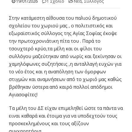
19/01/2026
1 Σχόλιο
Νέα
,
Σύλλογος
Στην κατάμεστη αίθουσα του παλιού δημοτικού
σχολείου του χωριού μας , ο πολιτιστικός και
εξωραϊστικός σύλλογος της Αγίας Σοφίας έκοψε
την πρωτοχρονιάτικη πίτα του . Παρά το
τσουχτερό κρύο,τα μέλη και οι φίλοι του
συλλόγου μαζεύτηκαν από νωρίς και ξεκίνησαν οι
χαμηλόφωνες συζητήσεις ,η ανταλλαγή ευχών για
το νέο έτος και η αναπόληση των όμορφων
στιγμών και αναμνήσεων από το χωριό μας καθώς
βρέθηκαν ύστερα από καιρό πολλοί απόδημοι
Αγιασοφίτες!
Τα μέλη του ΔΣ είχαν επιμεληθεί ώστε τα πάντα να
ειναι καθαρά και έτοιμα για να υποδεχτούν τους
προσκεκλημένους και τους αξίζουν
συγχαρητήρια.