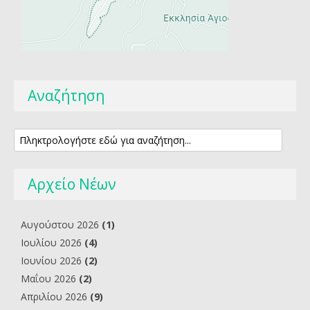
Αναζήτηση
Αρχείο Νέων
Αυγούστου 2026
(1)
Ιουλίου 2026
(4)
Ιουνίου 2026
(2)
Μαΐου 2026
(2)
Απριλίου 2026
(9)