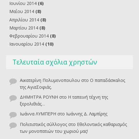
Ιουνίου 2014
(6)
Μαΐου 2014
(8)
Απριλίου 2014
(8)
Μαρτίου 2014
(8)
Φεβρουαρίου 2014
(8)
Ιανουαρίου 2014
(10)
Τελευταία σχόλια χρηστών
Αικατερίνη Πολυμενοπουλου
στο
O παπαδάσκαλος
της ΑγιαΣοφιάς.
ΔΗΜΗΤΡΑ ΡΟΥΝΗ
στο
Η ταπεινή τέχνη της
ξερολιθιάς…
Ιωάννα ΛΥΜΠΕΡΗ
στο
Ιωάννης Δ. Λαμπίρης
Πολιτιστικός σύλλογος
στο
Εθελοντικός καθαρισμός
των μονοπατιών του χωριού μας!