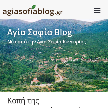
Αγία Σοφία Blog
Νέα από την Αγία Σοφία Κυνουρίας
Κοπή της