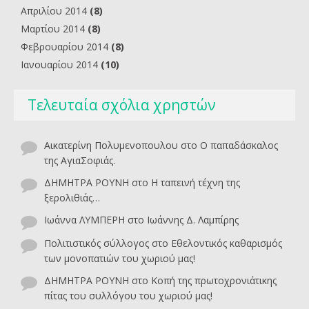
Απριλίου 2014
(8)
Μαρτίου 2014
(8)
Φεβρουαρίου 2014
(8)
Ιανουαρίου 2014
(10)
Τελευταία σχόλια χρηστών
Αικατερίνη Πολυμενοπουλου
στο
O παπαδάσκαλος
της ΑγιαΣοφιάς.
ΔΗΜΗΤΡΑ ΡΟΥΝΗ
στο
Η ταπεινή τέχνη της
ξερολιθιάς…
Ιωάννα ΛΥΜΠΕΡΗ
στο
Ιωάννης Δ. Λαμπίρης
Πολιτιστικός σύλλογος
στο
Εθελοντικός καθαρισμός
των μονοπατιών του χωριού μας!
ΔΗΜΗΤΡΑ ΡΟΥΝΗ
στο
Κοπή της πρωτοχρονιάτικης
πίτας του συλλόγου του χωριού μας!