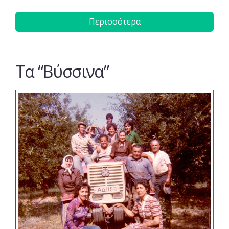
Περισσότερα
Τα “Βύσσινα”