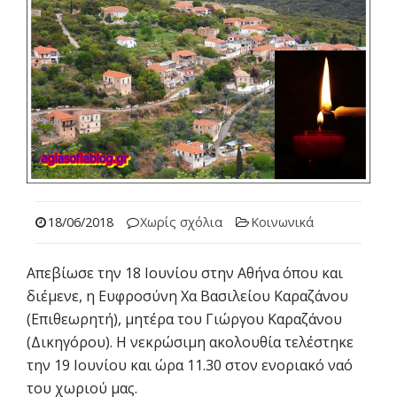
18/06/2018
Χωρίς σχόλια
Κοινωνικά
Απεβίωσε την 18 Ιουνίου στην Αθήνα όπου και
διέμενε, η Ευφροσύνη Χα Βασιλείου Καραζάνου
(Επιθεωρητή), μητέρα του Γιώργου Καραζάνου
(Δικηγόρου). Η νεκρώσιμη ακολουθία τελέστηκε
την 19 Ιουνίου και ώρα 11.30 στον ενοριακό ναό
του χωριού μας.