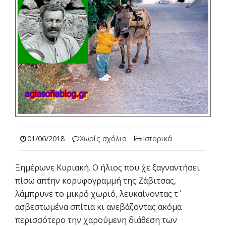
01/06/2018
Χωρίς σχόλια
Ιστορικά
Ξημέρωνε Κυριακή. Ο ήλιος που ΄χε ξαγναντήσει
πίσω απ΄την κορυφογραμμή της Ζάβιτσας,
λάμπρυνε το μικρό χωριό, λευκαίνοντας τ΄
ασβεστωμένα σπίτια κι ανεβάζοντας ακόμα
περισσότερο την χαρούμενη διάθεση των