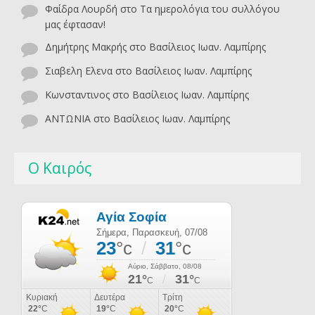
Φαίδρα Λουρδή
στο
Τα ημερολόγια του συλλόγου
μας έφτασαν!
Δημήτρης Μακρής
στο
Βασίλειος Ιωαν. Λαμπίρης
Σιαβελη Ελενα
στο
Βασίλειος Ιωαν. Λαμπίρης
Κωνσταντινος
στο
Βασίλειος Ιωαν. Λαμπίρης
ΑΝΤΩΝΙΑ
στο
Βασίλειος Ιωαν. Λαμπίρης
Ο Καιρός