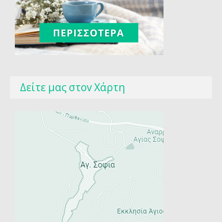
Δείτε μας στοv Χάρτη