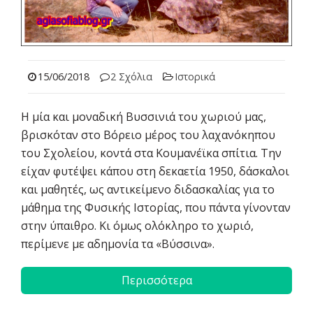
15/06/2018
2 Σχόλια
Ιστορικά
Η μία και μοναδική Βυσσινιά του χωριού μας,
βρισκόταν στο Βόρειο μέρος του λαχανόκηπου
του Σχολείου, κοντά στα Κουμανέϊκα σπίτια. Την
είχαν φυτέψει κάπου στη δεκαετία 1950, δάσκαλοι
και μαθητές, ως αντικείμενο διδασκαλίας για το
μάθημα της Φυσικής Ιστορίας, που πάντα γίνονταν
στην ύπαιθρο. Κι όμως ολόκληρο το χωριό,
περίμενε με αδημονία τα «Βύσσινα».
Περισσότερα