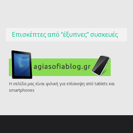
Επισκέπτες από “έξυπνες” συσκευές
Η σελίδα μας είναι φιλική για επίσκεψη από tablets και
smartphones