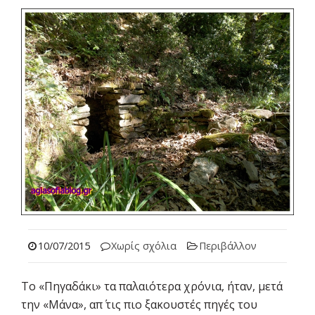
10/07/2015
Χωρίς σχόλια
Περιβάλλον
Το «Πηγαδάκι» τα παλαιότερα χρόνια, ήταν, μετά
την «Μάνα», απ΄ τις πιο ξακουστές πηγές του