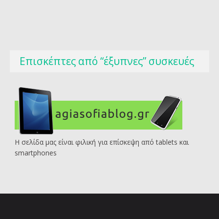
Επισκέπτες από “έξυπνες” συσκευές
Η σελίδα μας είναι φιλική για επίσκεψη από tablets και
smartphones