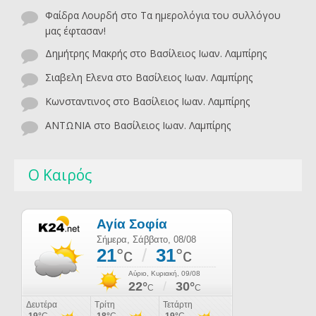
Φαίδρα Λουρδή
στο
Τα ημερολόγια του συλλόγου
μας έφτασαν!
Δημήτρης Μακρής
στο
Βασίλειος Ιωαν. Λαμπίρης
Σιαβελη Ελενα
στο
Βασίλειος Ιωαν. Λαμπίρης
Κωνσταντινος
στο
Βασίλειος Ιωαν. Λαμπίρης
ΑΝΤΩΝΙΑ
στο
Βασίλειος Ιωαν. Λαμπίρης
Ο Καιρός