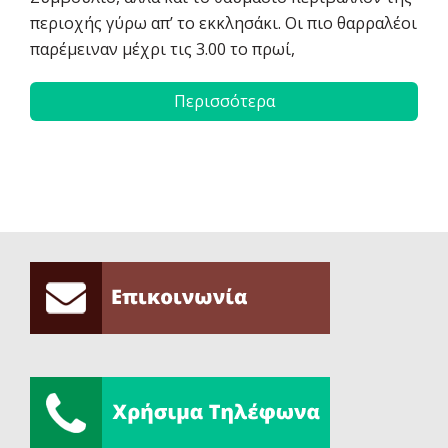
περιοχής γύρω απ’ το εκκλησάκι. Οι πιο θαρραλέοι
παρέμειναν μέχρι τις 3.00 το πρωί,
Περισσότερα