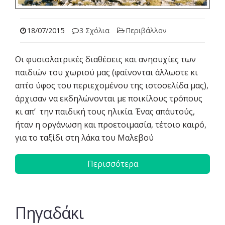
18/07/2015
3 Σχόλια
Περιβάλλον
Οι φυσιολατρικές διαθέσεις και ανησυχίες των
παιδιών του χωριού μας (φαίνονται άλλωστε κι
απ΄το ύφος του περιεχομένου της ιστοσελίδα μας),
άρχισαν να εκδηλώνονται με ποικίλους τρόπους
κι απ’ την παιδική τους ηλικία. Ένας απ΄αυτούς,
ήταν η οργάνωση και προετοιμασία, τέτοιο καιρό,
για το ταξίδι στη λάκα του Μαλεβού
Περισσότερα
Πηγαδάκι