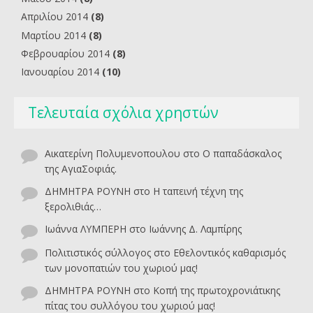
Απριλίου 2014
(8)
Μαρτίου 2014
(8)
Φεβρουαρίου 2014
(8)
Ιανουαρίου 2014
(10)
Τελευταία σχόλια χρηστών
Αικατερίνη Πολυμενοπουλου
στο
O παπαδάσκαλος
της ΑγιαΣοφιάς.
ΔΗΜΗΤΡΑ ΡΟΥΝΗ
στο
Η ταπεινή τέχνη της
ξερολιθιάς…
Ιωάννα ΛΥΜΠΕΡΗ
στο
Ιωάννης Δ. Λαμπίρης
Πολιτιστικός σύλλογος
στο
Εθελοντικός καθαρισμός
των μονοπατιών του χωριού μας!
ΔΗΜΗΤΡΑ ΡΟΥΝΗ
στο
Κοπή της πρωτοχρονιάτικης
πίτας του συλλόγου του χωριού μας!