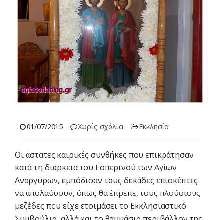
01/07/2015
Χωρίς σχόλια
Εκκλησία
Οι άστατες καιρικές συνθήκες που επικράτησαν
κατά τη διάρκεια του Εσπερινού των Αγίων
Αναργύρων, εμπόδισαν τους δεκάδες επισκέπτες
να απολαύσουν, όπως θα έπρεπε, τους πλούσιους
μεζέδες που είχε ετοιμάσει το Εκκλησιαστικό
Συμβούλιο, αλλά και το θαυμάσιο περιβάλλον της