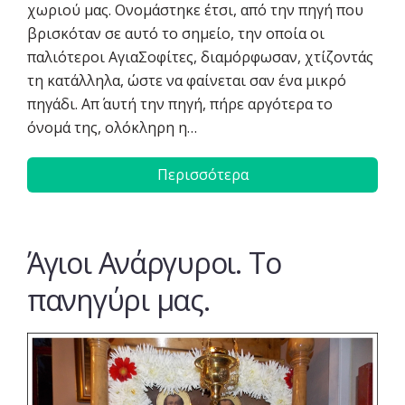
χωριού μας. Ονομάστηκε έτσι, από την πηγή που
βρισκόταν σε αυτό το σημείο, την οποία οι
παλιότεροι ΑγιαΣοφίτες, διαμόρφωσαν, χτίζοντάς
τη κατάλληλα, ώστε να φαίνεται σαν ένα μικρό
πηγάδι. Απ΄ αυτή την πηγή, πήρε αργότερα το
όνομά της, ολόκληρη η…
Περισσότερα
Άγιοι Ανάργυροι. Το
πανηγύρι μας.