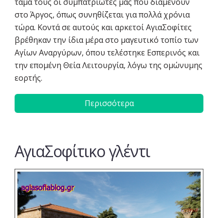
τάμα τους οι συμπατριώτες μας που διαμένουν
στο Άργος, όπως συνηθίζεται για πολλά χρόνια
τώρα. Κοντά σε αυτούς και αρκετοί ΑγιαΣοφίτες
βρέθηκαν την ίδια μέρα στο μαγευτικό τοπίο των
Αγίων Αναργύρων, όπου τελέστηκε Εσπερινός και
την επομένη Θεία Λειτουργία, λόγω της ομώνυμης
εορτής.
Περισσότερα
AγιαΣοφίτικο γλέντι