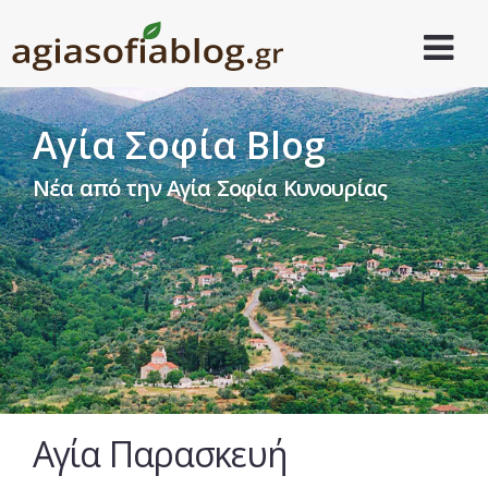
Αγία Σοφία Blog
Νέα από την Αγία Σοφία Κυνουρίας
Αγία Παρασκευή