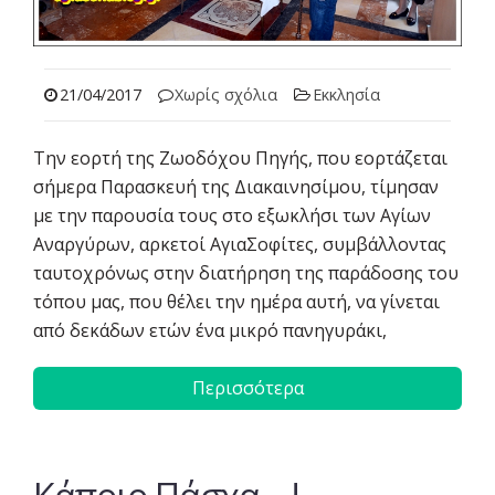
21/04/2017
Χωρίς σχόλια
Εκκλησία
Την εορτή της Ζωοδόχου Πηγής, που εορτάζεται
σήμερα Παρασκευή της Διακαινησίμου, τίμησαν
με την παρουσία τους στο εξωκλήσι των Αγίων
Αναργύρων, αρκετοί ΑγιαΣοφίτες, συμβάλλοντας
ταυτοχρόνως στην διατήρηση της παράδοσης του
τόπου μας, που θέλει την ημέρα αυτή, να γίνεται
από δεκάδων ετών ένα μικρό πανηγυράκι,
Περισσότερα