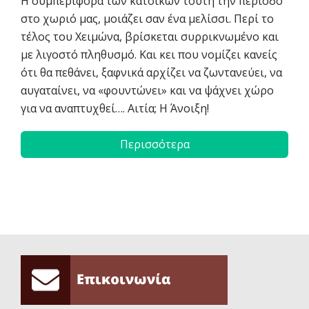
Η συμπεριφορά των κατοίκων τούτη την περίοδο
στο χωριό μας, μοιάζει σαν ένα μελίσσι. Περί το
τέλος του Χειμώνα, βρίσκεται συρρικνωμένο και
με λιγοστό πληθυσμό. Και κει που νομίζει κανείς
ότι θα πεθάνει, ξαφνικά αρχίζει να ζωντανεύει, να
αυγαταίνει, να «φουντώνει» και να ψάχνει χώρο
για να αναπτυχθεί…. Αιτία; Η Άνοιξη!
Περισσότερα