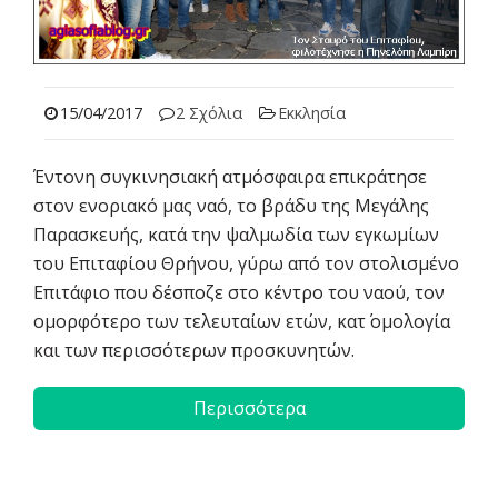
15/04/2017
2 Σχόλια
Εκκλησία
Έντονη συγκινησιακή ατμόσφαιρα επικράτησε
στον ενοριακό μας ναό, το βράδυ της Μεγάλης
Παρασκευής, κατά την ψαλμωδία των εγκωμίων
του Επιταφίου Θρήνου, γύρω από τον στολισμένο
Επιτάφιο που δέσποζε στο κέντρο του ναού, τον
ομορφότερο των τελευταίων ετών, κατ΄ ομολογία
και των περισσότερων προσκυνητών.
Περισσότερα