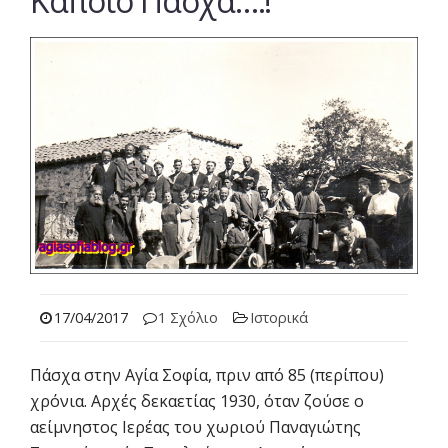
Κάποιο Πάσχα….!
17/04/2017
1 Σχόλιο
Ιστορικά
Πάσχα στην Αγία Σοφία, πριν από 85 (περίπου)
χρόνια. Αρχές δεκαετίας 1930, όταν ζούσε ο
αείμνηστος Ιερέας του χωριού Παναγιώτης