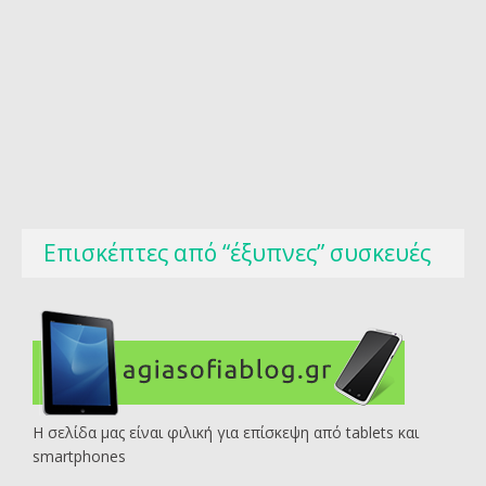
Επισκέπτες από “έξυπνες” συσκευές
Η σελίδα μας είναι φιλική για επίσκεψη από tablets και
smartphones