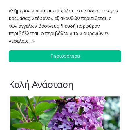
«Σήμερον κρεμάται επί ξύλου, ο εν ύδασι την γην
κρεμάσας. Στέφανον εξ ακανθών περιτίθεται, ο
των αγγέλων Βασιλεύς. Ψευδή πορφύραν
περιβάλλεται, ο περιβάλλων των ουρανών εν
νεφέλαις….»
Περισσότερα
Καλή Ανάσταση