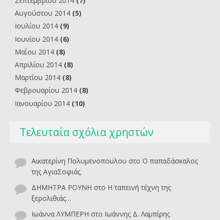
Σεπτεμβρίου 2014
(7)
Αυγούστου 2014
(5)
Ιουλίου 2014
(9)
Ιουνίου 2014
(6)
Μαΐου 2014
(8)
Απριλίου 2014
(8)
Μαρτίου 2014
(8)
Φεβρουαρίου 2014
(8)
Ιανουαρίου 2014
(10)
Τελευταία σχόλια χρηστών
Αικατερίνη Πολυμενοπουλου
στο
O παπαδάσκαλος
της ΑγιαΣοφιάς.
ΔΗΜΗΤΡΑ ΡΟΥΝΗ
στο
Η ταπεινή τέχνη της
ξερολιθιάς…
Ιωάννα ΛΥΜΠΕΡΗ
στο
Ιωάννης Δ. Λαμπίρης