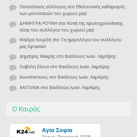
Πολιτιστικός σύλλογος
στο
Εθελοντικός καθαρισμός
των μονοπατιών του χωριού μας!
ΔΗΜΗΤΡΑ ΡΟΥΝΗ
στο
Κοπή της πρωτοχρονιάτικης
πίτας του συλλόγου του χωριού μας!
Φαίδρα Λουρδή
στο
Τα ημερολόγια του συλλόγου
μας έφτασαν!
Δημήτρης Μακρής
στο
Βασίλειος Ιωαν. Λαμπίρης
Σιαβελη Ελενα
στο
Βασίλειος Ιωαν. Λαμπίρης
Κωνσταντινος
στο
Βασίλειος Ιωαν. Λαμπίρης
ΑΝΤΩΝΙΑ
στο
Βασίλειος Ιωαν. Λαμπίρης
Ο Καιρός