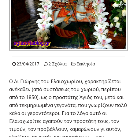
23/04/2017
2 Σχόλια
Εκκλησία
Ο Αι Γιώργης του Ελαιοχωρίου, χαρακτηρίζεται
ανέκαθεν (από συστάσεως του χωριού, περίπου
από το 1850), ως ο προστάτης Άγιός του, μετά και
από τεκμηριωμένα γεγονότα, που γνωρίζουν πολύ
καλά οι γεροντότεροι. Για το λόγο αυτό οι
Ελαιοχωρίτες αγαπούν τον προστάτη τους, τον
τιμούν, τον προβάλλουν, καμαρώνουν γι αυτόν,
ελπίζουν σε αυτόν και προπάντων …. τον…