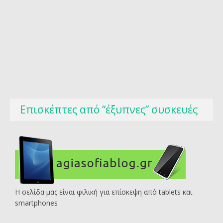
Επισκέπτες από “έξυπνες” συσκευές
Η σελίδα μας είναι φιλική για επίσκεψη από tablets και
smartphones