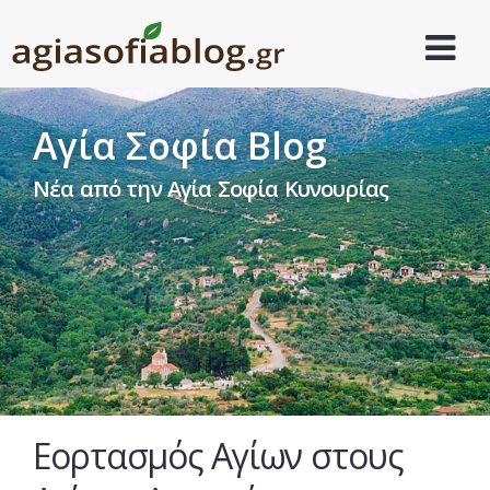
Αγία Σοφία Blog
Νέα από την Αγία Σοφία Κυνουρίας
Εορτασμός Αγίων στους