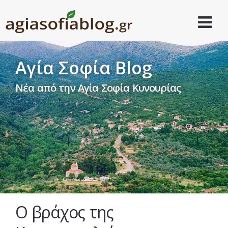
Αγία Σοφία Blog
Νέα από την Αγία Σοφία Κυνουρίας
Ο βράχος της