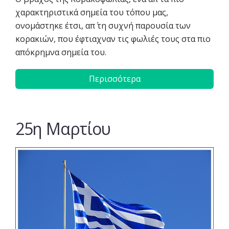
χαρακτηριστικά σημεία του τόπου μας,
ονομάστηκε έτσι, απ΄ τη συχνή παρουσία των
κορακιών, που έφτιαχναν τις φωλιές τους στα πιο
απόκρημνα σημεία του.
Περισσότερα
25η Μαρτίου