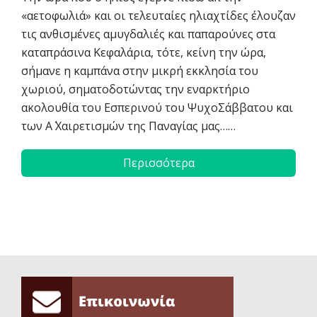
«αετοφωλιά» και οι τελευταίες ηλιαχτίδες έλουζαν
τις ανθισμένες αμυγδαλιές και παπαρούνες στα
καταπράσινα Κεφαλάρια, τότε, κείνη την ώρα,
σήμανε η καμπάνα στην μικρή εκκλησία του
χωριού, σηματοδοτώντας την εναρκτήριο
ακολουθία του Εσπερινού του ΨυχοΣάββατου και
των Α΄ Χαιρετισμών της Παναγίας μας……
Περισσότερα