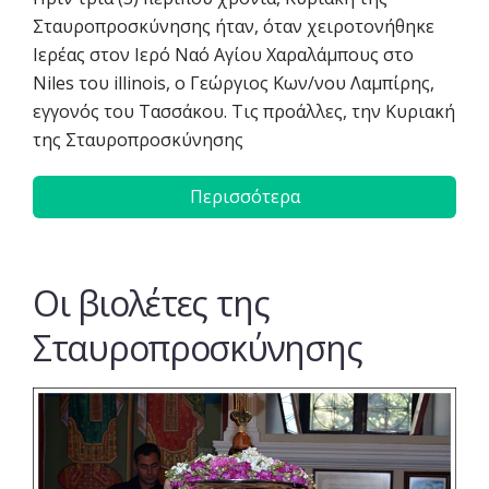
Σταυροπροσκύνησης ήταν, όταν χειροτονήθηκε
Ιερέας στον Ιερό Ναό Αγίου Χαραλάμπους στο
Niles του illinois, ο Γεώργιος Κων/νου Λαμπίρης,
εγγονός του Τασσάκου. Τις προάλλες, την Κυριακή
της Σταυροπροσκύνησης
Περισσότερα
Οι βιολέτες της
Σταυροπροσκύνησης