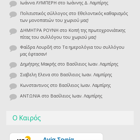
Ιωάννα ΛΥΜΠΕΡΗ
στο
Ιωάννης Δ. Λαμπίρης
Πολιτιστικός σύλλογος
στο
Εθελοντικός καθαρισμός
των μονοπατιών του χωριού μας!
ΔΗΜΗΤΡΑ ΡΟΥΝΗ
στο
Κοπή της πρωτοχρονιάτικης
πίτας του συλλόγου του χωριού μας!
Φαίδρα Λουρδή
στο
Τα ημερολόγια του συλλόγου
μας έφτασαν!
Δημήτρης Μακρής
στο
Βασίλειος Ιωαν. Λαμπίρης
Σιαβελη Ελενα
στο
Βασίλειος Ιωαν. Λαμπίρης
Κωνσταντινος
στο
Βασίλειος Ιωαν. Λαμπίρης
ΑΝΤΩΝΙΑ
στο
Βασίλειος Ιωαν. Λαμπίρης
Ο Καιρός