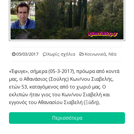
05/03/2017
Χωρίς σχόλια
Κοινωνικά
,
Νέα
«Έφυγε», σήμερα (05-3-2017), πρόωρα από κοντά
μας, ο Αθανάσιος (Σούλης) Κων/νου Σιαβελής,
ετών 53, καταγόμενος από το χωριό μας. Ο
εκλιπών ήταν γιος του Κων/νου Σιαβελή και
εγγονός του Αθανασίου Σιαβελή (Ξύδη),
Περισσότερα