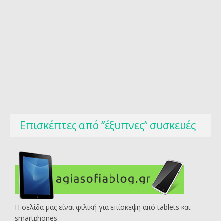
Επισκέπτες από “έξυπνες” συσκευές
Η σελίδα μας είναι φιλική για επίσκεψη από tablets και
smartphones