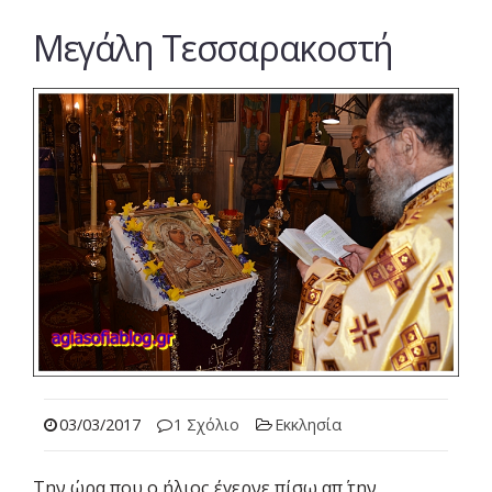
Mεγάλη Τεσσαρακοστή
03/03/2017
1 Σχόλιο
Εκκλησία
Την ώρα που ο ήλιος έγερνε πίσω απ΄ την