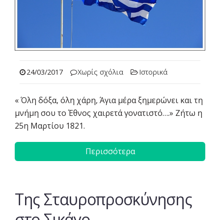
24/03/2017
Χωρίς σχόλια
Ιστορικά
« Όλη δόξα, όλη χάρη, Άγια μέρα ξημερώνει και τη
μνήμη σου το Έθνος χαιρετά γονατιστό….» Ζήτω η
25η Μαρτίου 1821.
Περισσότερα
Της Σταυροπροσκύνησης
στο Σικάγο