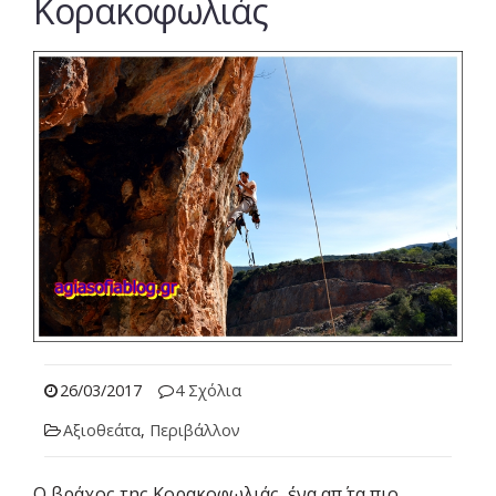
Κορακοφωλιάς
26/03/2017
4 Σχόλια
Αξιοθεάτα
,
Περιβάλλον
Ο βράχος της Κορακοφωλιάς, ένα απ΄ τα πιο