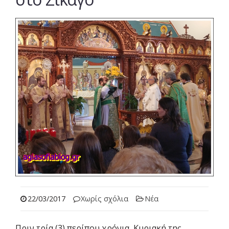
22/03/2017
Χωρίς σχόλια
Νέα
Πριν τρία (3) περίπου χρόνια, Κυριακή της