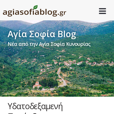
Αγία Σοφία Blog
Νέα από την Αγία Σοφία Κυνουρίας
Υδατοδεξαμενή