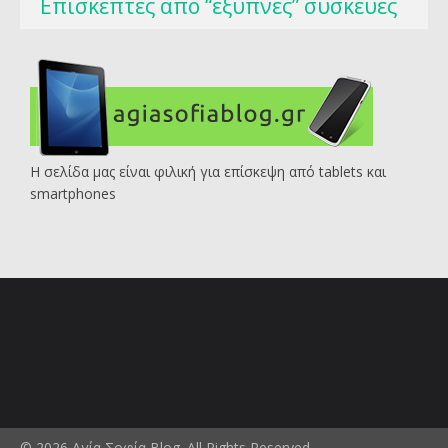
Επισκέπτες από “έξυπνες” συσκευές
Η σελίδα μας είναι φιλική για επίσκεψη από tablets και
smartphones
© 2026 Αγία Σοφία Blog. All Rights Reserved.