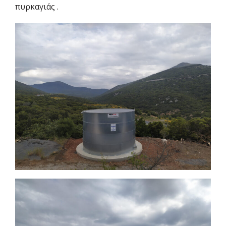
πυρκαγιάς .