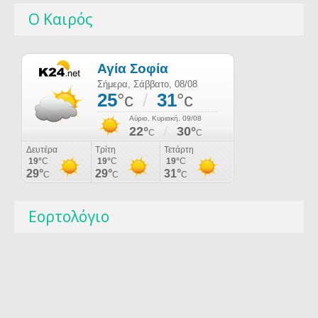
Ο Καιρός
Εορτολόγιο