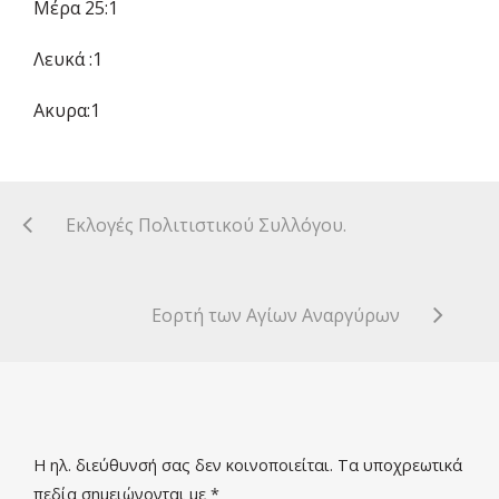
Μέρα 25:1
Λευκά :1
Ακυρα:1
Εκλογές Πολιτιστικού Συλλόγου.
Εορτή των Αγίων Αναργύρων
Η ηλ. διεύθυνσή σας δεν κοινοποιείται.
Τα υποχρεωτικά
πεδία σημειώνονται με
*