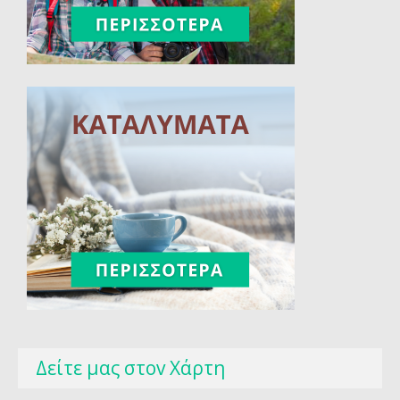
Δείτε μας στοv Χάρτη