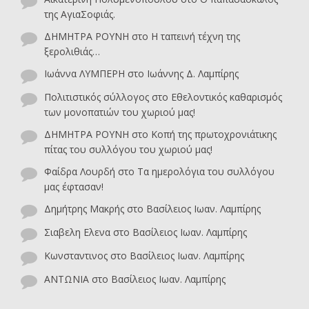
της ΑγιαΣοφιάς.
ΔΗΜΗΤΡΑ ΡΟΥΝΗ
στο
Η ταπεινή τέχνη της
ξερολιθιάς…
Ιωάννα ΛΥΜΠΕΡΗ
στο
Ιωάννης Δ. Λαμπίρης
Πολιτιστικός σύλλογος
στο
Εθελοντικός καθαρισμός
των μονοπατιών του χωριού μας!
ΔΗΜΗΤΡΑ ΡΟΥΝΗ
στο
Κοπή της πρωτοχρονιάτικης
πίτας του συλλόγου του χωριού μας!
Φαίδρα Λουρδή
στο
Τα ημερολόγια του συλλόγου
μας έφτασαν!
Δημήτρης Μακρής
στο
Βασίλειος Ιωαν. Λαμπίρης
Σιαβελη Ελενα
στο
Βασίλειος Ιωαν. Λαμπίρης
Κωνσταντινος
στο
Βασίλειος Ιωαν. Λαμπίρης
ΑΝΤΩΝΙΑ
στο
Βασίλειος Ιωαν. Λαμπίρης