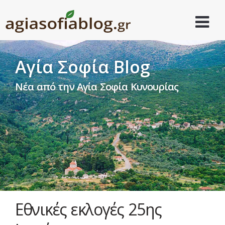
Αγία Σοφία Blog
Νέα από την Αγία Σοφία Κυνουρίας
Εθνικές εκλογές 25ης