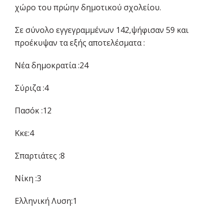
χώρο του πρώην δημοτικού σχολείου.
Σε σύνολο εγγεγραμμένων 142,ψήφισαν 59 και
προέκυψαν τα εξής αποτελέσματα :
Νέα δημοκρατία :24
Σύριζα :4
Πασόκ :12
Κκε:4
Σπαρτιάτες :8
Νίκη :3
Ελληνική Λυση:1