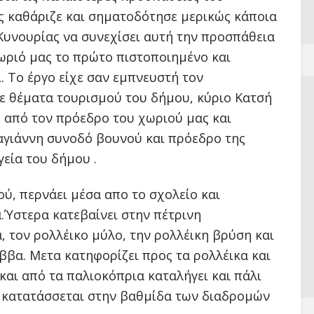
ς καθάριζε και σηματοδότησε μερικώς κάποια
Κυνουρίας να συνεχίσει αυτή την προσπάθεια
χωριό μας το πρώτο πιστοποιημένο και
 Το έργο είχε σαν εμπνευστή τον
ε θέματα τουρισμού του δήμου, κύριο Κατσή
 από τον πρόεδρο του χωριού μας και
αγιάννη συνοδό βουνού και πρόεδρο της
ργεία του δήμου .
ού, περνάει μέσα απο το σχολείο και
.Ύστερα κατεβαίνει στην πέτρινη
, τον ρολλέικο μύλο, την ρολλέικη βρύση και
ββα. Μετα κατηφορίζει προς τα ρολλέικα και
και από τα παλιοκόπρια καταλήγει και πάλι
αι κατατάσσεται στην βαθμίδα των διαδρομών