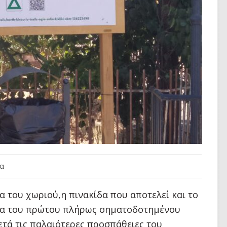
α
 του χωριού,η πινακίδα που αποτελεί και το
γία του πρώτου πλήρως σηματοδοτημένου
ετά τις παλαιότερες προσπάθειες του