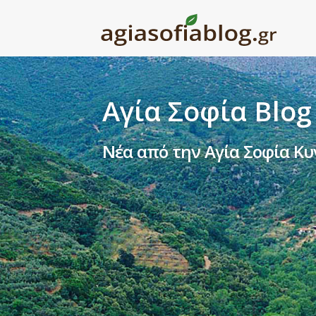
Αγία Σοφία Blog
Νέα από την Αγία Σοφία Κυ