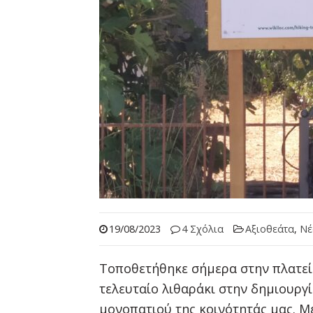
19/08/2023
4 Σχόλια
Αξιοθεάτα
,
Νέ
Τοποθετήθηκε σήμερα στην πλατεία
τελευταίο λιθαράκι στην δημιουρ
μονοπατιού της κοινότητάς μας. Μ