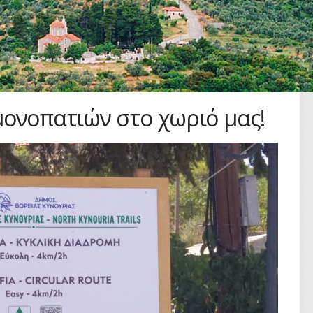
μονοπατιών στο χωριό μας!