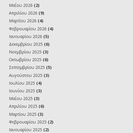
Μαΐου 2026
(2)
Απριλίου 2026
(9)
Μαρτίου 2026
(4)
Φεβρουαρίου 2026
(4)
Ιανουαρίου 2026
(5)
Δεκεμβρίου 2025
(6)
Νοεμβρίου 2025
(3)
Οκτωβρίου 2025
(6)
Σεπτεμβρίου 2025
(5)
Αυγούστου 2025
(3)
Ιουλίου 2025
(4)
Ιουνίου 2025
(3)
Μαΐου 2025
(3)
Απριλίου 2025
(6)
Μαρτίου 2025
(3)
Φεβρουαρίου 2025
(2)
Ιανουαρίου 2025
(2)