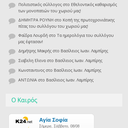
Πολιτιστικός σύλλογος
στο
Εθελοντικός καθαρισμός
των μονοπατιών του χωριού μας!
ΔΗΜΗΤΡΑ ΡΟΥΝΗ
στο
Κοπή της πρωτοχρονιάτικης
πίτας του συλλόγου του χωριού μας!
Φαίδρα Λουρδή
στο
Τα ημερολόγια του συλλόγου
μας έφτασαν!
Δημήτρης Μακρής
στο
Βασίλειος Ιωαν. Λαμπίρης
Σιαβελη Ελενα
στο
Βασίλειος Ιωαν. Λαμπίρης
Κωνσταντινος
στο
Βασίλειος Ιωαν. Λαμπίρης
ΑΝΤΩΝΙΑ
στο
Βασίλειος Ιωαν. Λαμπίρης
Ο Καιρός