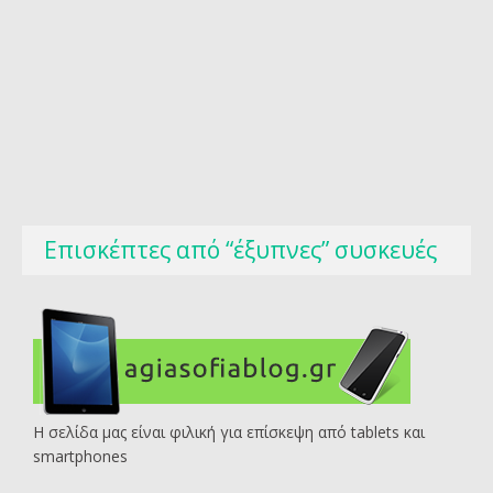
Επισκέπτες από “έξυπνες” συσκευές
Η σελίδα μας είναι φιλική για επίσκεψη από tablets και
smartphones