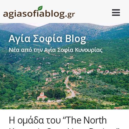
Αγία Σοφία Blog
Νέα από την Αγία Σοφία Κυνουρίας
Η ομάδα του “The North