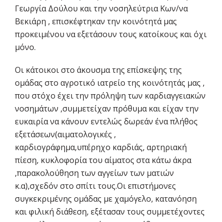
Γεωργία Δούλου και την νοσηλεύτρια Κων/να
Βεκιάρη , επισκέφτηκαν την κοινότητά μας
προκειμένου να εξετάσουν τους κατοίκους και όχι
μόνο.
Οι κάτοικοι στο άκουσμα της επίσκεψης της
ομάδας στο αγροτικό ιατρείο της κοινότητάς μας ,
που στόχο έχει την πρόληψη των καρδιαγγειακών
νοσημάτων ,συμμετείχαν πρόθυμα και είχαν την
ευκαιρία να κάνουν εντελώς δωρεάν ένα πλήθος
εξετάσεων(αιματολογικές ,
καρδιογράφημα,υπέρηχο καρδιάς, αρτηριακή
πίεση, κυκλοφορία του αίματος στα κάτω άκρα
,παρακολούθηση των αγγείων των ματιών
κ.α),σχεδόν στο σπίτι τους.Οι επιστήμονες
συγκεκριμένης ομάδας με χαμόγελο, κατανόηση
και φιλική διάθεση, εξέτασαν τους συμμετέχοντες