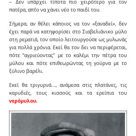
– Δεν υπάρχει τίποτα πιο χειρότερο για τον
πατέρα, απ΄το να χάνει νέο το παιδί του.
Σήμερα, αν θέλει κάποιος να τον «ξαναδεί», δεν
έχει παρά να κατηφορίσει στο Σιαβελιάνικο μύλο
στη ρεματιά, τον οποίο λειτουργούσε ως μυλωνάς
για πολλά χρόνια. Εκεί θα τον δει να περιφέρεται,
πότε “αγριεύοντας” με το καλέμι την πέτρα του
μύλου και πότε επιθεωρώντας τη γούρνα με το
ξύλινο βαρέλι.
Εκεί θα τριγυρνά…., ανάμεσα στις πλατάνες, τις
καρυδιές, τους κισσούς και τα ερείπια του
νερόμυλου.