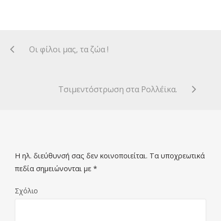
Οι φίλοι μας, τα ζώα !
Τσιμεντόστρωση στα Ρολλέϊκα.
Η ηλ. διεύθυνσή σας δεν κοινοποιείται.
Τα υποχρεωτικά
πεδία σημειώνονται με
*
Σχόλιο