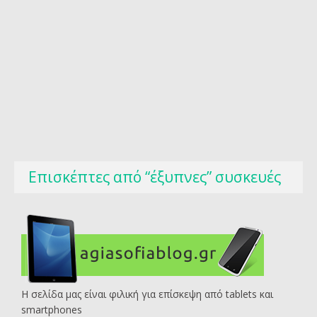
Επισκέπτες από “έξυπνες” συσκευές
Η σελίδα μας είναι φιλική για επίσκεψη από tablets και
smartphones