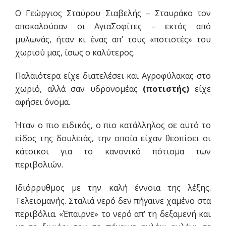
Ο Γεώργιος Σταύρου Σιαβελής – Σταυράκο τον
αποκαλούσαν οι ΑγιαΣοφίτες – εκτός από
μυλωνάς, ήταν κι ένας απ’ τους «ποτιστές» του
χωριού μας, ίσως ο καλύτερος.
Παλαιότερα είχε διατελέσει και Αγροφύλακας στο
χωριό, αλλά σαν υδρονομέας
(ποτιστής)
είχε
αφήσει όνομα.
Ήταν ο πιο ειδικός, ο πιο κατάλληλος σε αυτό το
είδος της δουλειάς, την οποία είχαν θεσπίσει οι
κάτοικοι για το κανονικό πότισμα των
περιβολιών.
Ιδιόρρυθμος με την καλή έννοια της λέξης.
Τελειομανής. Σταλιά νερό δεν πήγαινε χαμένο στα
περιβόλια. «Έπαιρνε» το νερό απ’ τη δεξαμενή και