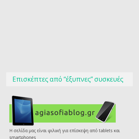
Επισκέπτες από “έξυπνες” συσκευές
Η σελίδα μας είναι φιλική για επίσκεψη από tablets και
smartphones