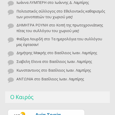
Ιωάννα ΛΥΜΠΕΡΗ
στο
Ιωάννης Δ. Λαμπίρης
Πολιτιστικός σύλλογος
στο
Εθελοντικός καθαρισμός
των μονοπατιών του χωριού μας!
ΔΗΜΗΤΡΑ ΡΟΥΝΗ
στο
Κοπή της πρωτοχρονιάτικης
πίτας του συλλόγου του χωριού μας!
Φαίδρα Λουρδή
στο
Τα ημερολόγια του συλλόγου
μας έφτασαν!
Δημήτρης Μακρής
στο
Βασίλειος Ιωαν. Λαμπίρης
Σιαβελη Ελενα
στο
Βασίλειος Ιωαν. Λαμπίρης
Κωνσταντινος
στο
Βασίλειος Ιωαν. Λαμπίρης
ΑΝΤΩΝΙΑ
στο
Βασίλειος Ιωαν. Λαμπίρης
Ο Καιρός