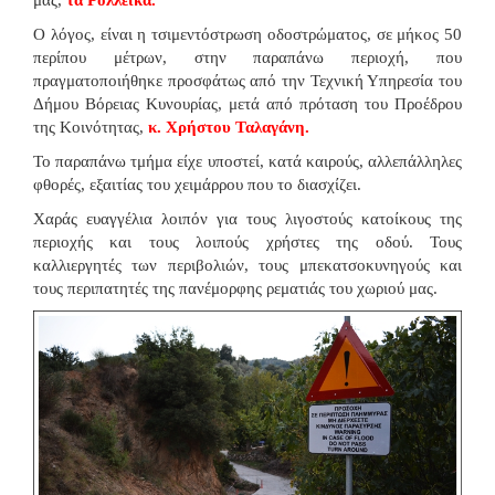
Ο λόγος, είναι η τσιμεντόστρωση οδοστρώματος, σε μήκος 50
περίπου μέτρων, στην παραπάνω περιοχή, που
πραγματοποιήθηκε προσφάτως από την Τεχνική Υπηρεσία του
Δήμου Βόρειας Κυνουρίας, μετά από πρόταση του Προέδρου
της Κοινότητας,
κ. Χρήστου Ταλαγάνη.
Το παραπάνω τμήμα είχε υποστεί, κατά καιρούς, αλλεπάλληλες
φθορές, εξαιτίας του χειμάρρου που το διασχίζει.
Χαράς ευαγγέλια λοιπόν για τους λιγοστούς κατοίκους της
περιοχής και τους λοιπούς χρήστες της οδού. Τους
καλλιεργητές των περιβολιών, τους μπεκατσοκυνηγούς και
τους περιπατητές της πανέμορφης ρεματιάς του χωριού μας.