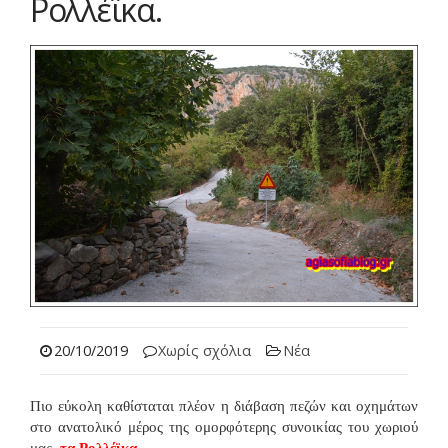
Ρολλέϊκα.
20/10/2019
Χωρίς σχόλια
Νέα
Πιο εύκολη καθίσταται πλέον η διάβαση πεζών και οχημάτων
στο ανατολικό μέρος της ομορφότερης συνοικίας του χωριού
μας,
τα
Ρολλέϊκα.