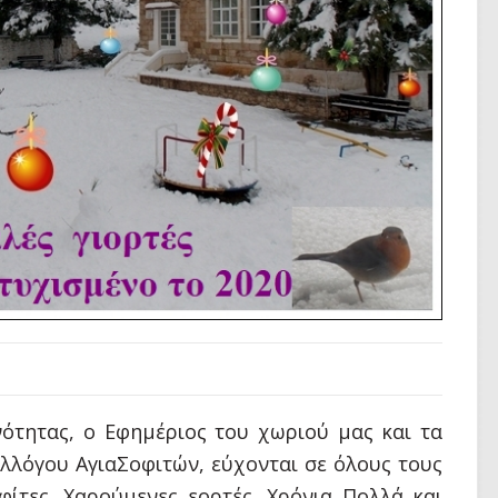
ότητας, ο Εφημέριος του χωριού μας και τα
υλλόγου ΑγιαΣοφιτών, εύχονται σε όλους τους
ίτες, Χαρούμενες εορτές, Χρόνια Πολλά και