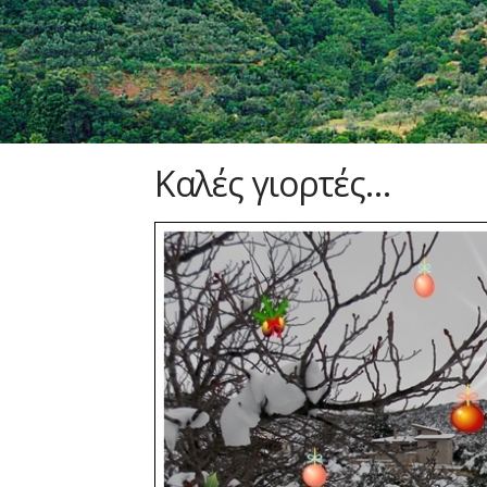
Καλές γιορτές…