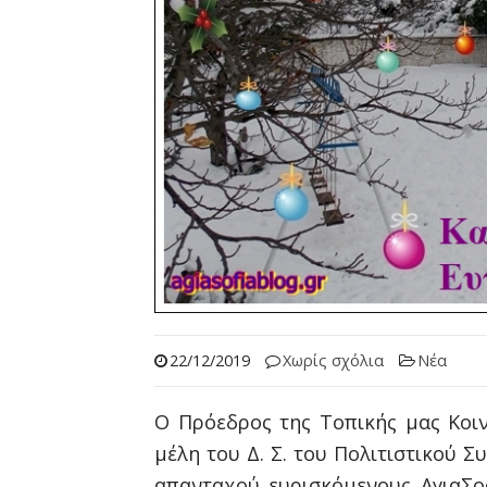
22/12/2019
Χωρίς σχόλια
Νέα
Ο Πρόεδρος της Τοπικής μας Κοιν
μέλη του Δ. Σ. του Πολιτιστικού Σ
απανταχού ευρισκόμενους ΑγιαΣοφ