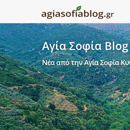
Αγία Σοφία Blog
Νέα από την Αγία Σοφία Κυ