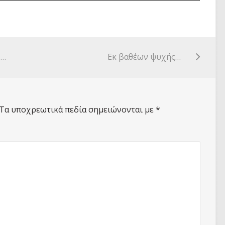
Ευχαριστίες από το “Χαμόγελο του παιδιού”
Εκ βαθέων ψυχής…
Τα υποχρεωτικά πεδία σημειώνονται με
*