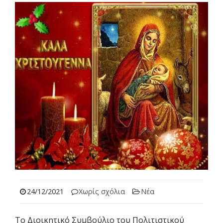
24/12/2021
Χωρίς σχόλια
Νέα
Το Διοικητικό Συμβούλιο του Πολιτιστικού