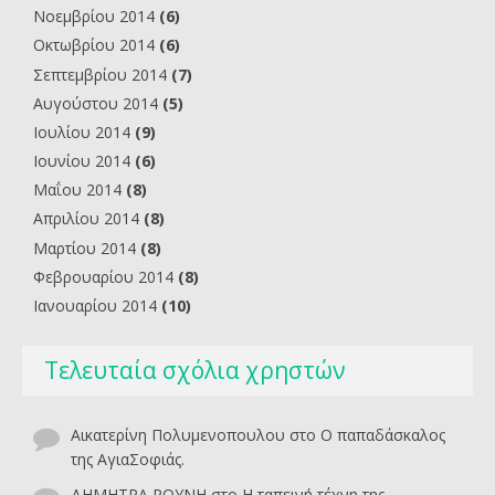
Νοεμβρίου 2014
(6)
Οκτωβρίου 2014
(6)
Σεπτεμβρίου 2014
(7)
Αυγούστου 2014
(5)
Ιουλίου 2014
(9)
Ιουνίου 2014
(6)
Μαΐου 2014
(8)
Απριλίου 2014
(8)
Μαρτίου 2014
(8)
Φεβρουαρίου 2014
(8)
Ιανουαρίου 2014
(10)
Τελευταία σχόλια χρηστών
Αικατερίνη Πολυμενοπουλου
στο
O παπαδάσκαλος
της ΑγιαΣοφιάς.
ΔΗΜΗΤΡΑ ΡΟΥΝΗ
στο
Η ταπεινή τέχνη της