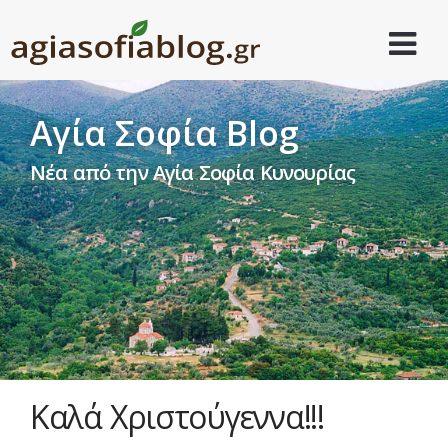
Αγία Σοφία Blog
Νέα από την Αγία Σοφία Κυνουρίας
Καλά Χριστούγεννα!!!