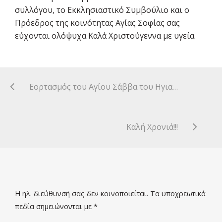
συλλόγου, το Εκκλησιαστικό Συμβούλιο και ο
Πρόεδρος της κοινότητας Αγίας Σοφίας σας
εύχονται ολόψυχα Καλά Χριστούγεννα με υγεία.
Εορτασμός του Αγίου Σάββα του Ηγιασμένου
Καλή Χρονιά!!!
Η ηλ. διεύθυνσή σας δεν κοινοποιείται.
Τα υποχρεωτικά
πεδία σημειώνονται με
*