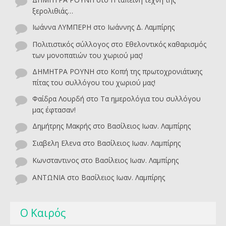
ξερολιθιάς…
Ιωάννα ΛΥΜΠΕΡΗ
στο
Ιωάννης Δ. Λαμπίρης
Πολιτιστικός σύλλογος
στο
Εθελοντικός καθαρισμός
των μονοπατιών του χωριού μας!
ΔΗΜΗΤΡΑ ΡΟΥΝΗ
στο
Κοπή της πρωτοχρονιάτικης
πίτας του συλλόγου του χωριού μας!
Φαίδρα Λουρδή
στο
Τα ημερολόγια του συλλόγου
μας έφτασαν!
Δημήτρης Μακρής
στο
Βασίλειος Ιωαν. Λαμπίρης
Σιαβελη Ελενα
στο
Βασίλειος Ιωαν. Λαμπίρης
Κωνσταντινος
στο
Βασίλειος Ιωαν. Λαμπίρης
ΑΝΤΩΝΙΑ
στο
Βασίλειος Ιωαν. Λαμπίρης
Ο Καιρός