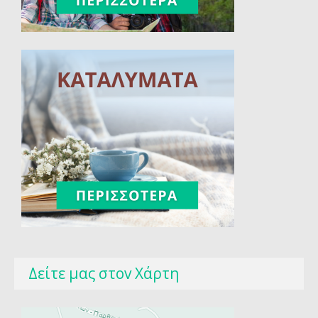
Δείτε μας στοv Χάρτη