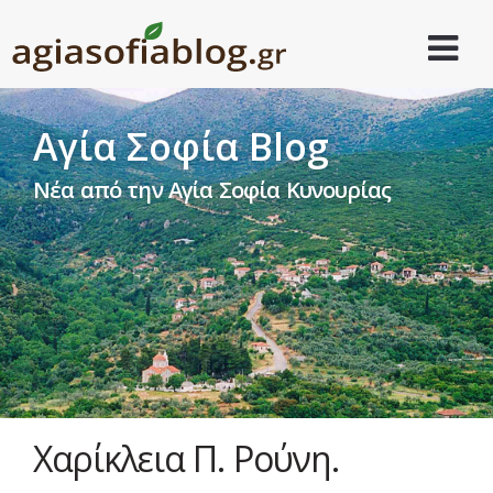
Αγία Σοφία Blog
Νέα από την Αγία Σοφία Κυνουρίας
Χαρίκλεια Π. Ρούνη.