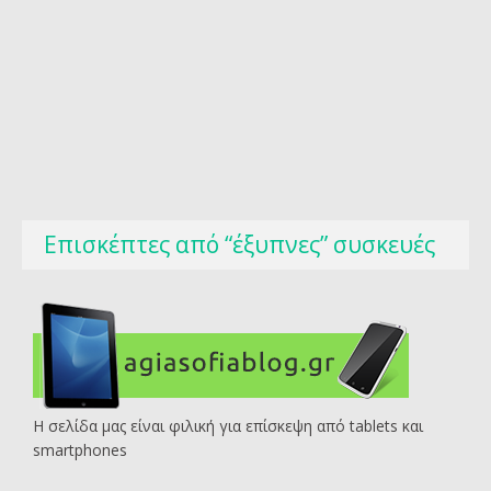
Επισκέπτες από “έξυπνες” συσκευές
Η σελίδα μας είναι φιλική για επίσκεψη από tablets και
smartphones