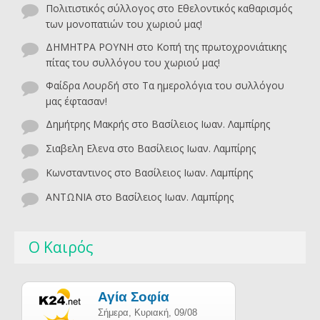
Πολιτιστικός σύλλογος
στο
Εθελοντικός καθαρισμός
των μονοπατιών του χωριού μας!
ΔΗΜΗΤΡΑ ΡΟΥΝΗ
στο
Κοπή της πρωτοχρονιάτικης
πίτας του συλλόγου του χωριού μας!
Φαίδρα Λουρδή
στο
Τα ημερολόγια του συλλόγου
μας έφτασαν!
Δημήτρης Μακρής
στο
Βασίλειος Ιωαν. Λαμπίρης
Σιαβελη Ελενα
στο
Βασίλειος Ιωαν. Λαμπίρης
Κωνσταντινος
στο
Βασίλειος Ιωαν. Λαμπίρης
ΑΝΤΩΝΙΑ
στο
Βασίλειος Ιωαν. Λαμπίρης
Ο Καιρός