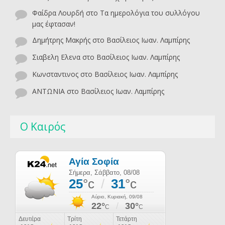
Φαίδρα Λουρδή
στο
Τα ημερολόγια του συλλόγου
μας έφτασαν!
Δημήτρης Μακρής
στο
Βασίλειος Ιωαν. Λαμπίρης
Σιαβελη Ελενα
στο
Βασίλειος Ιωαν. Λαμπίρης
Κωνσταντινος
στο
Βασίλειος Ιωαν. Λαμπίρης
ΑΝΤΩΝΙΑ
στο
Βασίλειος Ιωαν. Λαμπίρης
Ο Καιρός