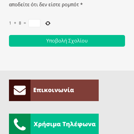
αποδείτε ότι δεν είστε ρομπότ
*
1
+
8
=