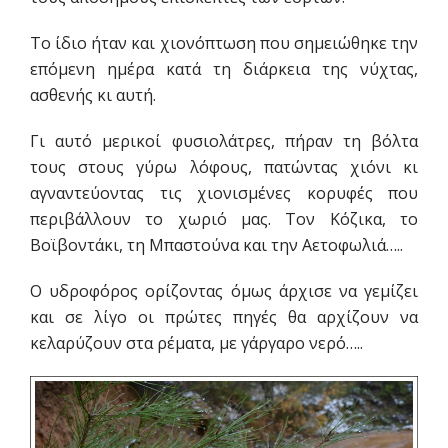
Το ίδιο ήταν και χιονόπτωση που σημειώθηκε την
επόμενη ημέρα κατά τη διάρκεια της νύχτας,
ασθενής κι αυτή.
Γι αυτό μερικοί φυσιολάτρες, πήραν τη βόλτα
τους στους γύρω λόφους, πατώντας χιόνι κι
αγναντεύοντας τις χιονισμένες κορυφές που
περιβάλλουν το χωριό μας. Τον Κόζικα, το
Βοϊβοντάκι, τη Μπαστούνα και την Αετοφωλιά…..
Ο υδροφόρος ορίζοντας όμως άρχισε να γεμίζει
και σε λίγο οι πρώτες πηγές θα αρχίζουν να
κελαρύζουν στα ρέματα, με γάργαρο νερό…..