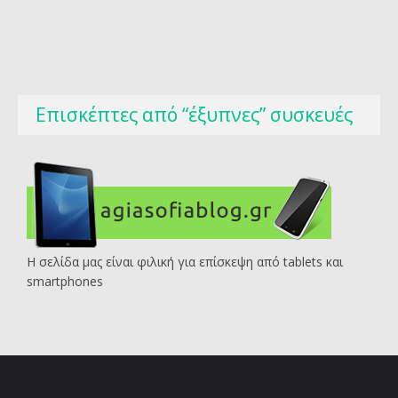
Επισκέπτες από “έξυπνες” συσκευές
Η σελίδα μας είναι φιλική για επίσκεψη από tablets και
smartphones