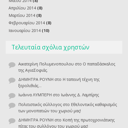
Μαΐου 2014
(8)
Απριλίου 2014
(8)
Μαρτίου 2014
(8)
Φεβρουαρίου 2014
(8)
Ιανουαρίου 2014
(10)
Τελευταία σχόλια χρηστών
Αικατερίνη Πολυμενοπουλου
στο
O παπαδάσκαλος
της ΑγιαΣοφιάς.
ΔΗΜΗΤΡΑ ΡΟΥΝΗ
στο
Η ταπεινή τέχνη της
ξερολιθιάς…
Ιωάννα ΛΥΜΠΕΡΗ
στο
Ιωάννης Δ. Λαμπίρης
Πολιτιστικός σύλλογος
στο
Εθελοντικός καθαρισμός
των μονοπατιών του χωριού μας!
ΔΗΜΗΤΡΑ ΡΟΥΝΗ
στο
Κοπή της πρωτοχρονιάτικης
πίτας του συλλόγου του χωριού μας!