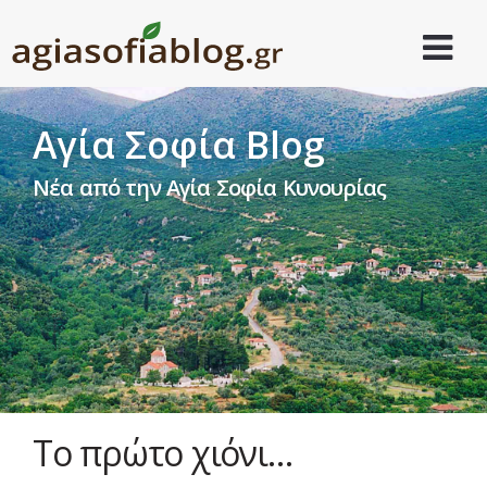
Αγία Σοφία Blog
Νέα από την Αγία Σοφία Κυνουρίας
Το πρώτο χιόνι…